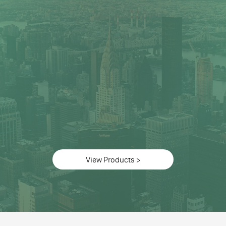
View Products >