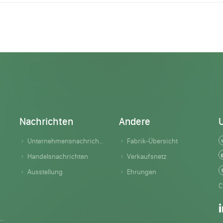
Nachrichten
Andere
Unternehmensnachrichten
Fabrik-Übersicht
Handelsnachrichten
Verkaufsnetz
Ausstellung
Ehrungen
C