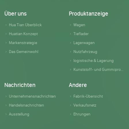
Über uns
Produktanzeige
Hua Tian Überblick
Wagen
Huatian Konzept
Tieflader
Markenstrategie
Lagerwagen
Das Gemeinwohl
Nutzfahrzeug
logistische & Lagerung
Kunststoff- und Gummiprodukte
Nachrichten
Andere
Unternehmensnachrichten
Fabrik-Übersicht
Handelsnachrichten
Verkaufsnetz
Ausstellung
Ehrungen