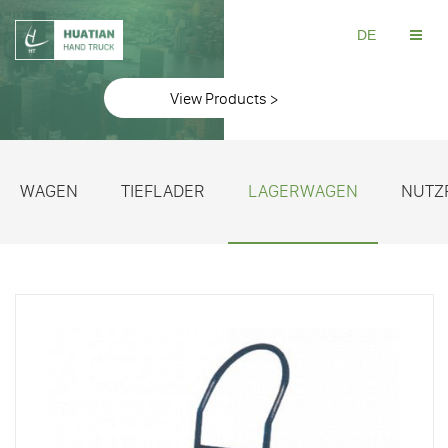
DE
View Products >
WAGEN
TIEFLADER
LAGERWAGEN
NUTZ