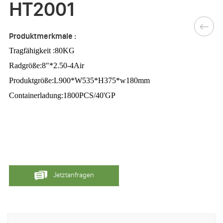
HT2001
Produktmerkmale :
Tragfähigkeit :80KG
Radgröße:8"*2.50-4Air
Produktgröße:L900*W535*H375*w180mm
Containerladung:1800PCS/40'GP
Jetztanfragen