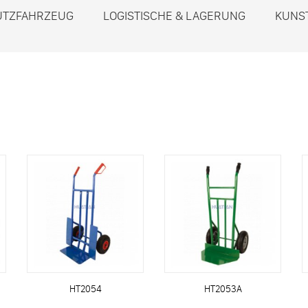
UTZFAHRZEUG
LOGISTISCHE & LAGERUNG
KUNS
HT2054
HT2053A