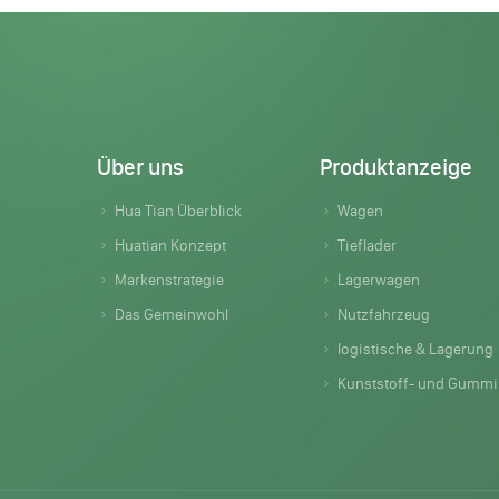
Über uns
Produktanzeige
Hua Tian Überblick
Wagen
Huatian Konzept
Tieflader
Markenstrategie
Lagerwagen
Das Gemeinwohl
Nutzfahrzeug
logistische & Lagerung
Kunststoff- und Gummiprodukte