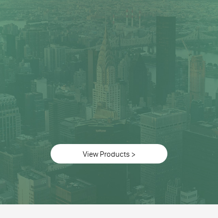
View Products >