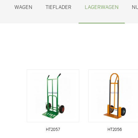
WAGEN
TIEFLADER
LAGERWAGEN
N
HT2057
HT2056