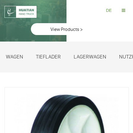
DE
View Products >
WAGEN
TIEFLADER
LAGERWAGEN
NUTZ