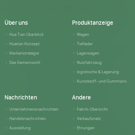
Über uns
Produktanzeige
Hua Tian Überblick
Wagen
Huatian Konzept
Tieflader
Markenstrategie
Lagerwagen
Das Gemeinwohl
Nutzfahrzeug
logistische & Lagerung
Kunststoff- und Gummiprodukte
Nachrichten
Andere
Unternehmensnachrichten
Fabrik-Übersicht
Handelsnachrichten
Verkaufsnetz
Ausstellung
Ehrungen