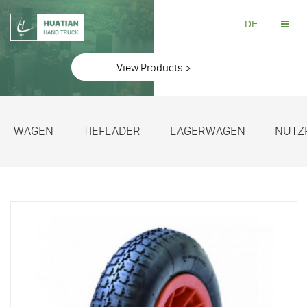
DE
View Products >
WAGEN
TIEFLADER
LAGERWAGEN
NUTZ