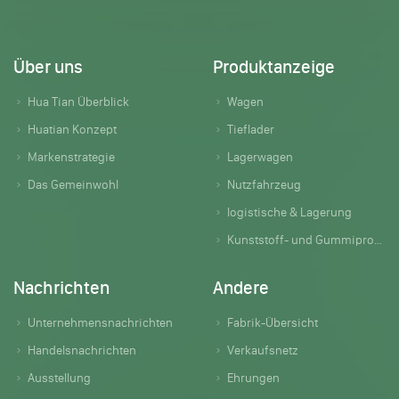
Über uns
Produktanzeige
Hua Tian Überblick
Wagen
Huatian Konzept
Tieflader
Markenstrategie
Lagerwagen
Das Gemeinwohl
Nutzfahrzeug
logistische & Lagerung
Kunststoff- und Gummiprodukte
Nachrichten
Andere
Unternehmensnachrichten
Fabrik-Übersicht
Handelsnachrichten
Verkaufsnetz
Ausstellung
Ehrungen