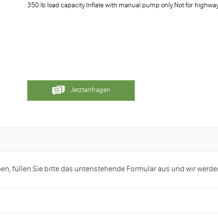
350 lb load capacity.Inflate with manual pump only.Not for highwa
Jetztanfragen
, füllen Sie bitte das untenstehende Formular aus und wir werde