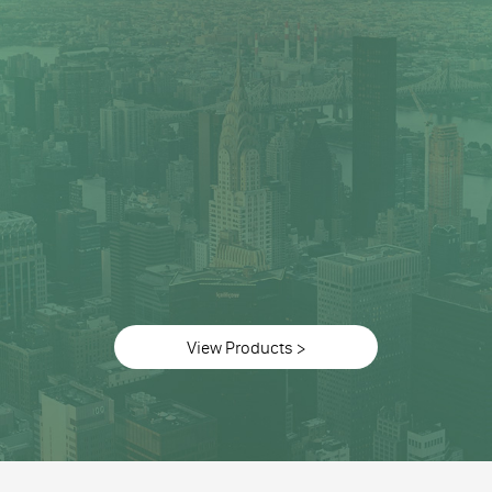
View Products >