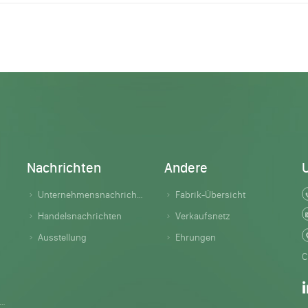
Nachrichten
Andere
Unternehmensnachrichten
Fabrik-Übersicht
Handelsnachrichten
Verkaufsnetz
Ausstellung
Ehrungen
C