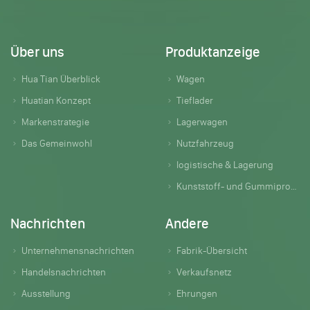
Über uns
Produktanzeige
Hua Tian Überblick
Wagen
Huatian Konzept
Tieflader
Markenstrategie
Lagerwagen
Das Gemeinwohl
Nutzfahrzeug
logistische & Lagerung
Kunststoff- und Gummiprodukte
Nachrichten
Andere
Unternehmensnachrichten
Fabrik-Übersicht
Handelsnachrichten
Verkaufsnetz
Ausstellung
Ehrungen