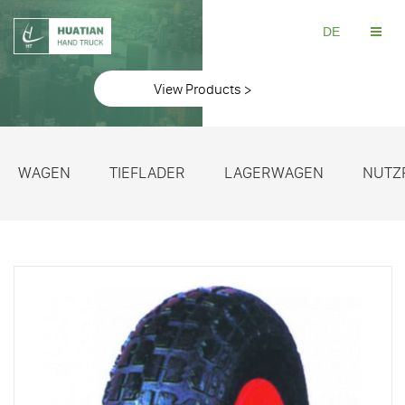
DE
View Products >
WAGEN
TIEFLADER
LAGERWAGEN
NUTZ