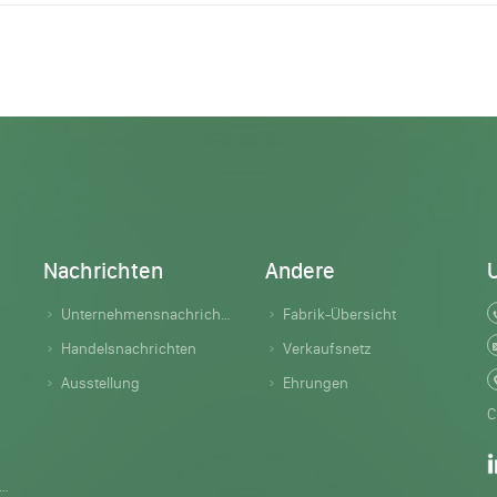
Nachrichten
Andere
Unternehmensnachrichten
Fabrik-Übersicht
Handelsnachrichten
Verkaufsnetz
Ausstellung
Ehrungen
C