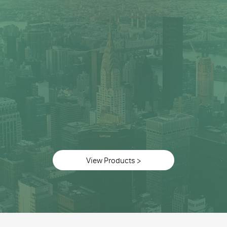
View Products >