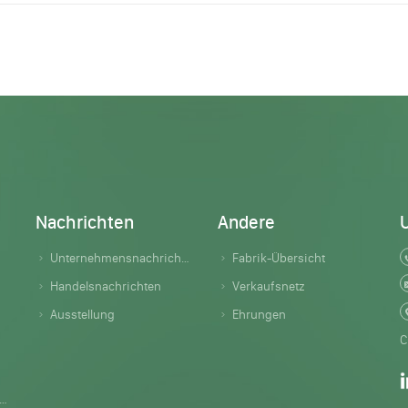
Nachrichten
Andere
Unternehmensnachrichten
Fabrik-Übersicht
Handelsnachrichten
Verkaufsnetz
Ausstellung
Ehrungen
C