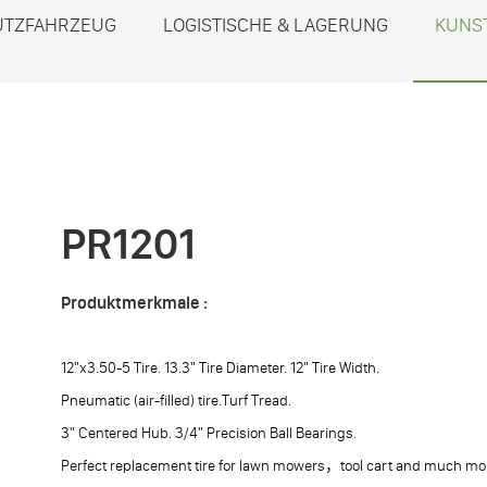
UTZFAHRZEUG
LOGISTISCHE & LAGERUNG
KUNS
PR1201
Produktmerkmale :
12"x3.50-5 Tire. 13.3" Tire Diameter. 12" Tire Width.
Pneumatic (air-filled) tire.Turf Tread.
3" Centered Hub. 3/4" Precision Ball Bearings.
Perfect replacement tire for lawn mowers，tool cart and much mo