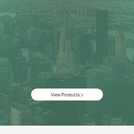
View Products >