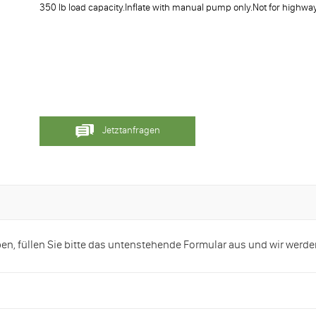
350 lb load capacity.Inflate with manual pump only.Not for highwa
Jetztanfragen
, füllen Sie bitte das untenstehende Formular aus und wir werde