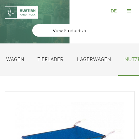
DE
View Products >
WAGEN
TIEFLADER
LAGERWAGEN
NUTZ