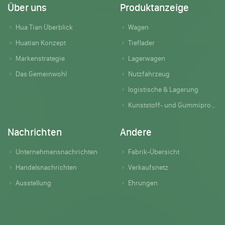
Über uns
Produktanzeige
Hua Tian Überblick
Wagen
Huatian Konzept
Tieflader
Markenstrategie
Lagerwagen
Das Gemeinwohl
Nutzfahrzeug
logistische & Lagerung
Kunststoff- und Gummiprodukte
Nachrichten
Andere
Unternehmensnachrichten
Fabrik-Übersicht
Handelsnachrichten
Verkaufsnetz
Ausstellung
Ehrungen