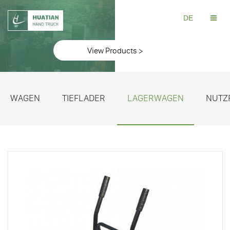
DE
View Products >
WAGEN
TIEFLADER
LAGERWAGEN
NUTZ