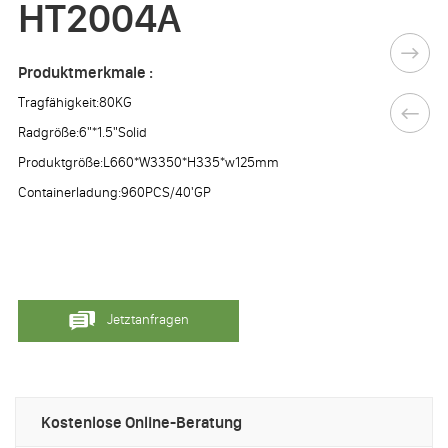
HT2004A
Produktmerkmale :
Tragfähigkeit:80KG
Radgröße:6"*1.5"Solid
Produktgröße:L660*W3350*H335*w125mm
Containerladung:960PCS/40'GP
Jetztanfragen
Kostenlose Online-Beratung